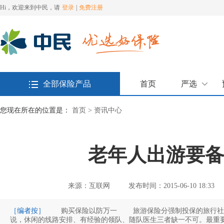
Hi，欢迎来到中民，请
登录
|
免费注册
全部保险产品
首页
严选
您现在所在的位置是：
首页 >
资讯中心
老年人出游要
来源：互联网
发布时间：2015-06-10 18:33
［编者按］
购买保险以防万一 旅游保险分强制投保的旅行社责任险及游客自愿购买的意外伤害险。对于老年团队来
说，休闲的线路安排、有经验的领队、随队医生三者缺一不可。最重要的是，必须