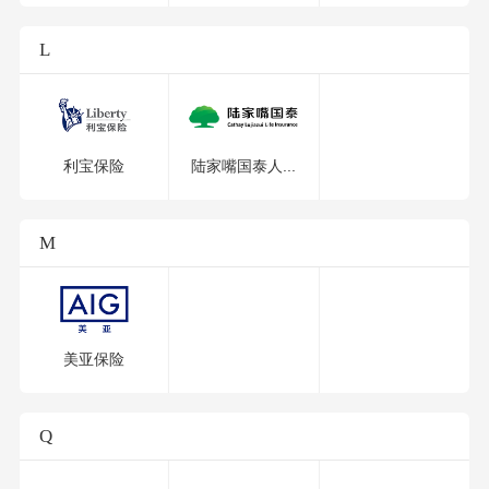
L
利宝保险
陆家嘴国泰人...
M
美亚保险
Q