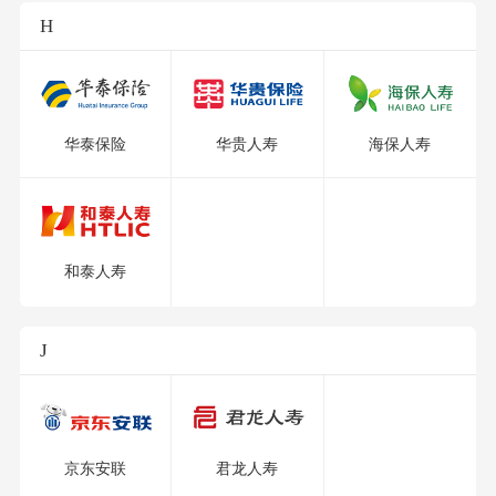
H
华泰保险
华贵人寿
海保人寿
和泰人寿
J
京东安联
君龙人寿