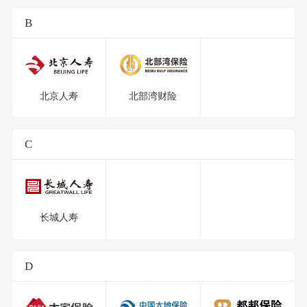
B
北京人寿
北部湾财险
C
长城人寿
D