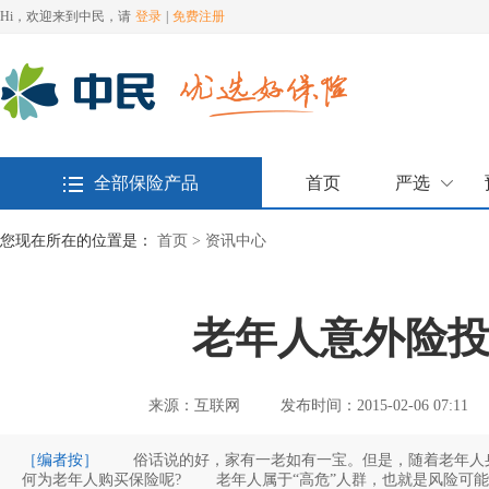
Hi，欢迎来到中民，请
登录
|
免费注册
全部保险产品
首页
严选
您现在所在的位置是：
首页 >
资讯中心
老年人意外险
来源：互联网
发布时间：2015-02-06 07:11
［编者按］
俗话说的好，家有一老如有一宝。但是，随着老年人身
何为老年人购买保险呢? 老年人属于“高危”人群，也就是风险可能性大的人群，平日里出现个小摔伤对于老年人来说都是一