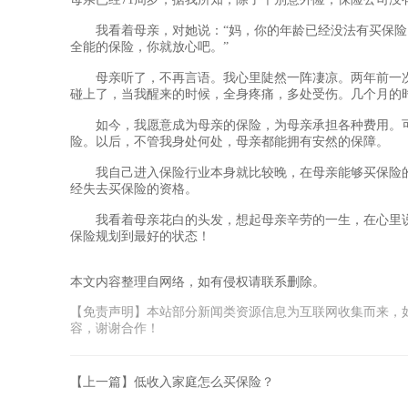
我看着母亲，对她说：“妈，你的年龄已经没法有买保险
全能的保险，你就放心吧。”
母亲听了，不再言语。我心里陡然一阵凄凉。两年前一次
碰上了，当我醒来的时候，全身疼痛，多处受伤。几个月的
如今，我愿意成为母亲的保险，为母亲承担各种费用。可
险。以后，不管我身处何处，母亲都能拥有安然的保障。
我自己进入保险行业本身就比较晚，在母亲能够买保险的
经失去买保险的资格。
我看着母亲花白的头发，想起母亲辛劳的一生，在心里说
保险规划到最好的状态！
本文内容整理自网络，如有侵权请联系删除。
【免责声明】本站部分新闻类资源信息为互联网收集而来，
容，谢谢合作！
【上一篇】低收入家庭怎么买保险？