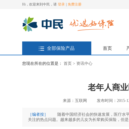
Hi，欢迎来到中民，请
登录
|
免费注册
全部保险产品
首页
您现在所在的位置是：
首页 >
资讯中心
老年人商业
来源：互联网
发布时间：2015-12-
［编者按］
随着中国经济社会的快速发展，医疗水平
关注的热点问题。越来越多的儿女为长辈购买保险，但是
前老年人常投保的险种有商业健康保险、老年意外伤害保险、商业养老保险等三种