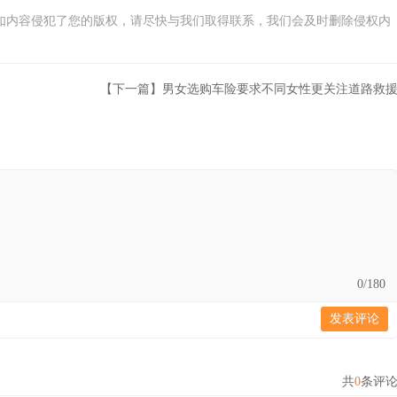
如内容侵犯了您的版权，请尽快与我们取得联系，我们会及时删除侵权内
【下一篇】男女选购车险要求不同女性更关注道路救
0
/180
发表评论
共
0
条评