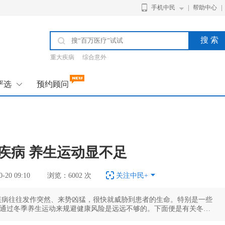
手机中民
帮助中心
搜 索
重大疾病
综合意外
严选
预约顾问
疾病 养生运动显不足
20 09:10
浏览：6002 次
关注中民+
病往往发作突然、来势凶猛，很快就威胁到患者的生命。特别是一些
通过冬季养生运动来规避健康风险是远远不够的。下面便是有关冬季