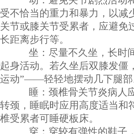
动：避免关节剧烈活动和
受不恰当的重力和暴力，以减
关节或膝关节受累者，应避免
长距离步行等。
坐：尽量不久坐，长时间
起身活动。若久坐后双膝发僵
运动”——轻轻地摆动几下
睡：颈椎骨关节炎病人应
转颈，睡眠时应用高度适当和
椎受累者可睡硬板床。
穿：穿较有弹性的鞋子，