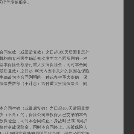
医疗等增值服务。
合同生效（或最后复效）之日起180天后因非意外
机构由专科医生确诊初次发生本合同所列的一种
基本保险金额给付重大疾病保险金，同时本合同
最后复效）之日起180天内因非意外的原因在保险
生确诊为本合同列明的一种或多种重大疾病，保
保险费数额（不计息）给付重大疾病保险金，同
本合同生效（或最后复效）之日起180天后因非意
周岁（不含）的，保险公司按投保人已交纳的本合
故保险金，同时本合同终止；身故时已满18周岁
给付身故保险金，同时本合同终止。若被保险人
180天内因非意外的原因导致身故，保险公司将按