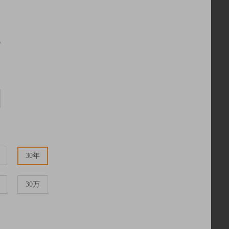
岁
30年
30万