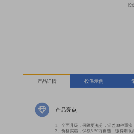
投
产品详情
投保示例
产品亮点
1、全面升级，保障更充分，涵盖80种重
2、价格实惠，保额5-50万自选，缴费期限