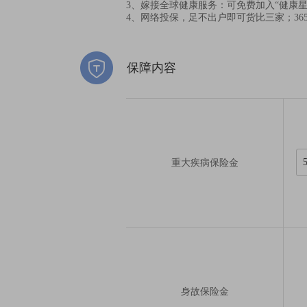
3、嫁接全球健康服务：可免费加入“健康
4、网络投保，足不出户即可货比三家；3
保障内容
重大疾病保险金
身故保险金