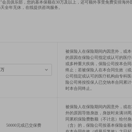
星”会员俱乐部，您的基本保额在30万及以上，还可额外享受免费安排海外
65天全年无休，在线提供咨询服务。
被保险人在保险期间内因意外，或本
的原因在保险公司指定或认可的医疗
或多种重大疾病，保险公司按本合同
5万
终止；若被保险人在本合同生效（或
公司指定或认可的医疗机构由专科医
险公司将按投保人已交纳本合同累计
时本合同终止。
被保险人在保险期间内因意外，或在
外的原因导致身故，身故时未满18
同累积保险费数额（不计息）给付身
50000元或已交保费
（含）的，保险公司按基本保险金额
在本合同生效（或最后复效）之日起