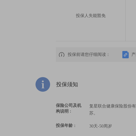
投保人失能豁免
投保前请您仔细阅读：
产
投保须知
保险公司及机
复星联合健康保险股份有
构说明 :
苏。
投保年龄 :
30天-50周岁