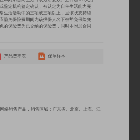
或鉴定机构鉴定确认，被认定为自主生活能力完
常生活活动中的三项或三项以上，且该状态持续
应豁免保险费期间内该投保人名下被豁免保险凭
免的保险费为已交纳的保险费，同时本附加合同
产品费率表
保单样本
网络销售产品，销售区域：广东省、北京、上海、江