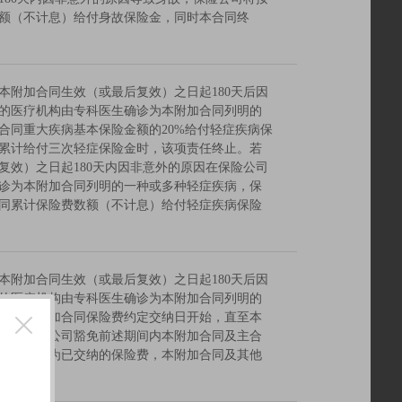
额（不计息）给付身故保险金，同时本合同终
本附加合同生效（或最后复效）之日起180天后因
的医疗机构由专科医生确诊为本附加合同列明的
合同重大疾病基本保险金额的20%给付轻症疾病保
累计给付三次轻症保险金时，该项责任终止。若
复效）之日起180天内因非意外的原因在保险公司
诊为本附加合同列明的一种或多种轻症疾病，保
同累计保险费数额（不计息）给付轻症疾病保险
本附加合同生效（或最后复效）之日起180天后因
的医疗机构由专科医生确诊为本附加合同列明的
首个本附加合同保险费约定交纳日开始，直至本
止，保险公司豁免前述期间内本附加合同及主合
的保险费为已交纳的保险费，本附加合同及其他