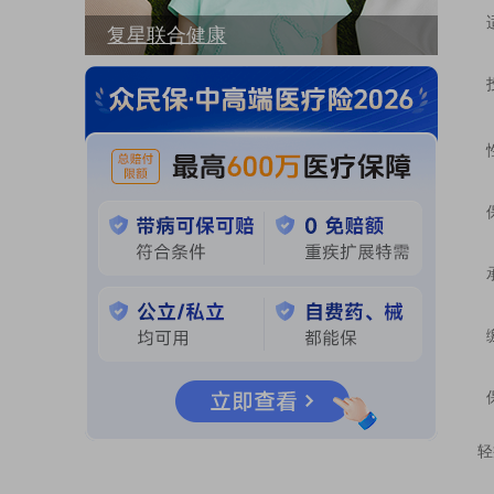
复星联合健康
轻