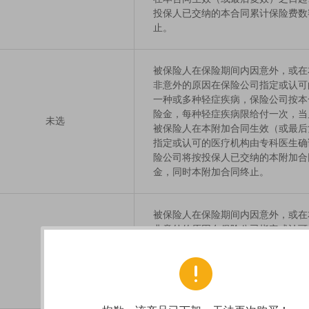
投保人已交纳的本合同累计保险费数
止。
被保险人在保险期间内因意外，或在
非意外的原因在保险公司指定或认可
一种或多种轻症疾病，保险公司按本
险金，每种轻症疾病限给付一次，当
未选
被保险人在本附加合同生效（或最后
指定或认可的医疗机构由专科医生确
险公司将按投保人已交纳的本附加合
金，同时本附加合同终止。
被保险人在保险期间内因意外，或在
非意外的原因在保险公司指定或认可
一种或多种轻症疾病，则自确诊日后
未选
附加合同最后一次保险费约定交纳日
同应交纳的保险费。保险公司视豁免
被豁免合同继续有效。