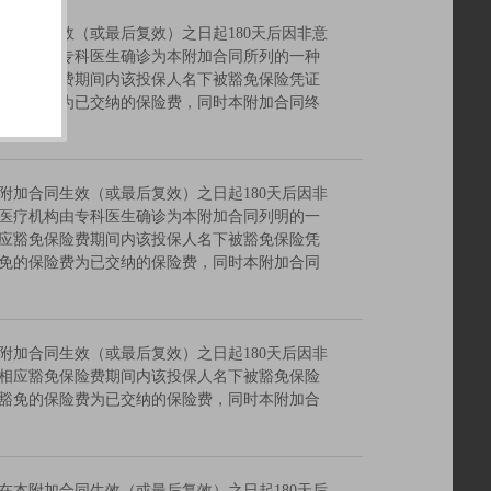
加合同生效（或最后复效）之日起180天后因非意
疗机构由专科医生确诊为本附加合同所列的一种
豁免保险费期间内该投保人名下被豁免保险凭证
的保险费为已交纳的保险费，同时本附加合同终
附加合同生效（或最后复效）之日起180天后因非
医疗机构由专科医生确诊为本附加合同列明的一
应豁免保险费期间内该投保人名下被豁免保险凭
免的保险费为已交纳的保险费，同时本附加合同
附加合同生效（或最后复效）之日起180天后因非
相应豁免保险费期间内该投保人名下被豁免保险
豁免的保险费为已交纳的保险费，同时本附加合
在本附加合同生效（或最后复效）之日起180天后