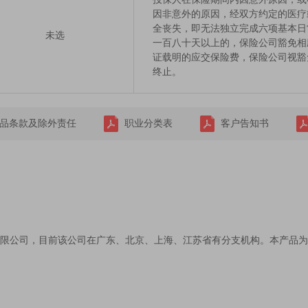
因非意外的原因，经双方约定的医疗
全丧失，即无法独立完成六项基本日
未选
一百八十天以上的，保险公司豁免相
证载明的应交保险费，保险公司视豁
终止。
品条款及除外责任
职业分类表
客户告知书
限公司，目前该公司在广东、北京、上海、江苏省有分支机构。本产品为