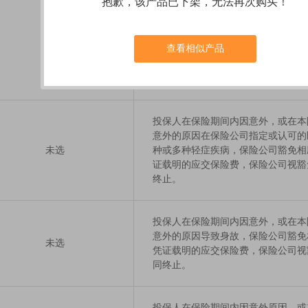
抱歉，该产品已下架，无法再次购买！
投保人在保险期间内因意外，或本附
外的原因在保险公司指定或认可的医
查看相似产品
未选
或多种重大疾病，保险公司豁免相应
载明的应交保险费，保险公司视豁免
止。
投保人在保险期间内因意外，或在本
意外的原因在保险公司指定或认可的
未选
种或多种轻症疾病，保险公司豁免相
证载明的应交保险费，保险公司视豁
终止。
投保人在保险期间内因意外，或在本
意外的原因导致身故，保险公司豁免
未选
凭证载明的应交保险费，保险公司视
同终止。
投保人在保险期间内因意外原因，或