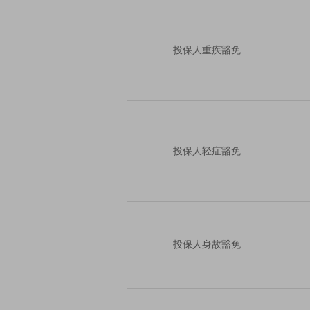
投保人重疾豁免
投保人轻症豁免
投保人身故豁免