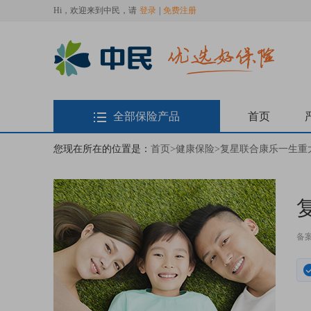
Hi，欢迎来到中民，请
登录
|
免费注册
全部保险产品
首页
您现在所在的位置是：
首页
>
健康保险
>
复星联合康乐一生重
备