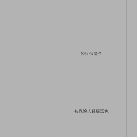
轻症保险金
被保险人轻症豁免