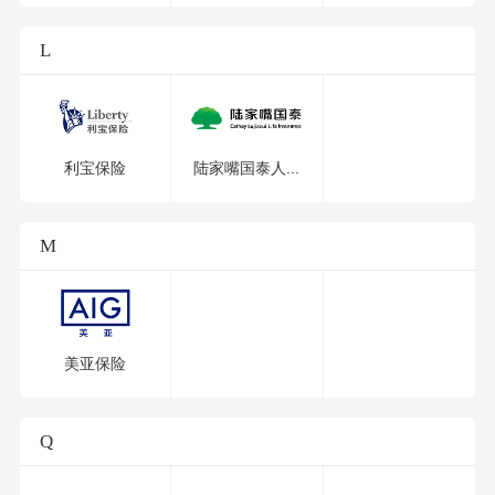
L
利宝保险
陆家嘴国泰人...
M
美亚保险
Q