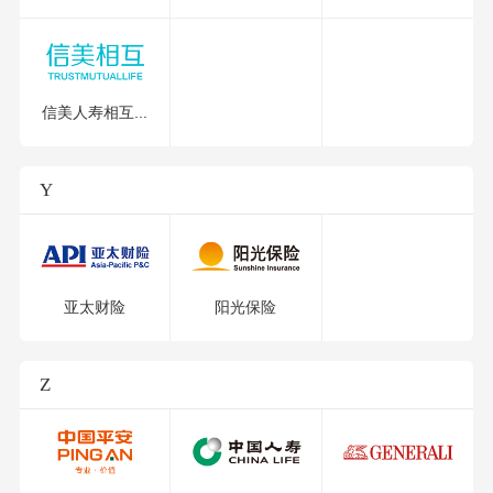
信美人寿相互...
Y
亚太财险
阳光保险
Z