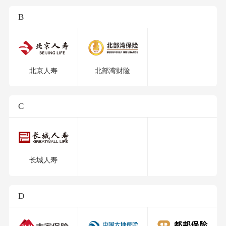
B
北京人寿
北部湾财险
C
长城人寿
D