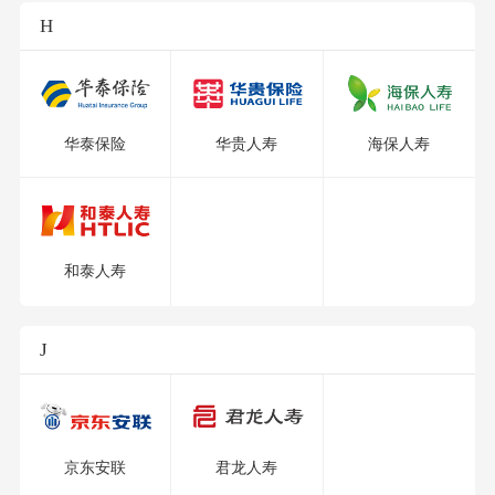
H
华泰保险
华贵人寿
海保人寿
和泰人寿
J
京东安联
君龙人寿